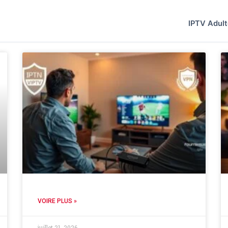
IPTV Adul
VOIRE PLUS »
juillet 21, 2026