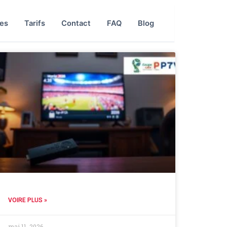
tes
Tarifs
Contact
FAQ
Blog
VOIRE PLUS »
mai 11, 2026