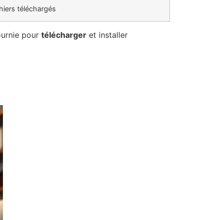
chiers téléchargés
fournie pour
télécharger
et installer