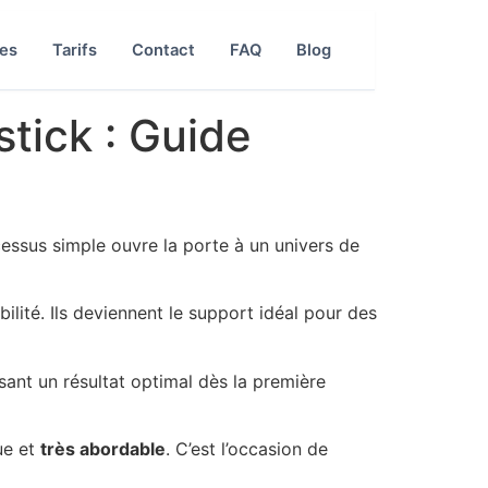
tes
Tarifs
Contact
FAQ
Blog
tick : Guide
cessus simple ouvre la porte à un univers de
ité. Ils deviennent le support idéal pour des
issant un résultat optimal dès la première
ue et
très abordable
. C’est l’occasion de