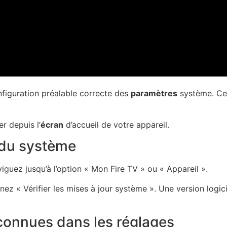
onfiguration préalable correcte des
paramètres
système. Cet
er depuis l’
écran
d’accueil de votre appareil.
n du système
viguez jusqu’à l’option « Mon Fire TV » ou « Appareil ».
ez « Vérifier les mises à jour système ». Une version logicie
connues dans les réglages