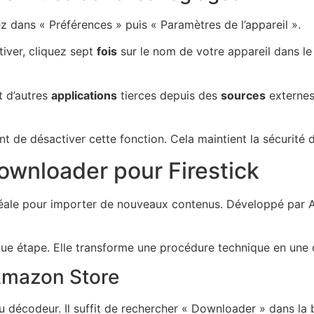
z dans « Préférences » puis « Paramètres de l’appareil ».
tiver, cliquez sept
fois
sur le nom de votre appareil dans l
t d’autres
applications
tierces depuis des
sources
externes
dent de désactiver cette fonction. Cela maintient la sécurité
 Downloader pour Firestick
ale pour importer de nouveaux contenus. Développé par AF
aque étape. Elle transforme une procédure technique en une o
Amazon Store
u décodeur. Il suffit de rechercher « Downloader » dans la 