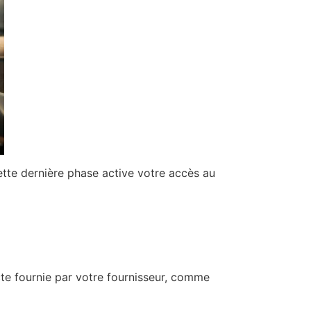
Cette dernière phase active votre accès au
cte fournie par votre fournisseur, comme