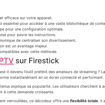
t efficace sur votre appareil.
 essentiel pour accéder à une vaste bibliothèque de conte
ape pour une configuration optimale.
ise pour suivre les instructions.
nomique de centraliser son divertissement.
ion est un avantage majeur.
compatibles avec cette méthode.
IPTV
sur Firestick
est-il devenu l’outil préféré des amateurs de streaming ? La
sforme instantanément en un écran connecté et performant.
enus explique sa popularité. Les utilisateurs cherchent à a
ent à cette demande croissante.
ent verrouillées, ce décodeur offre une
flexibilité totale
. Il