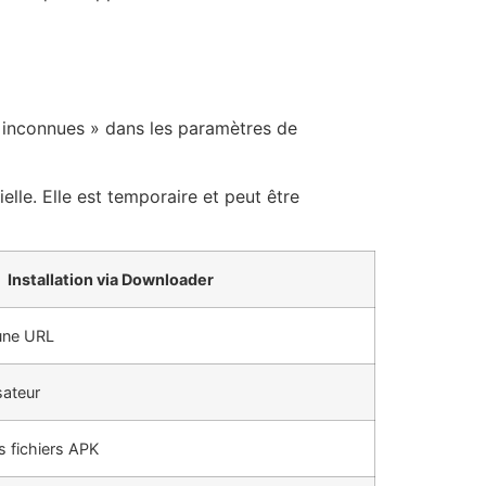
es inconnues » dans les paramètres de
elle. Elle est temporaire et peut être
Installation via Downloader
 une URL
isateur
s fichiers APK