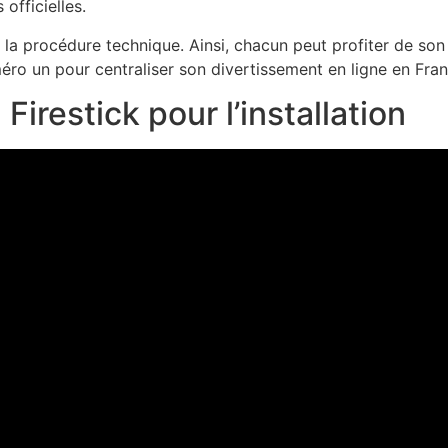
officielles.
t la procédure technique. Ainsi, chacun peut profiter de so
uméro un pour centraliser son divertissement en ligne en Fran
irestick pour l’installation