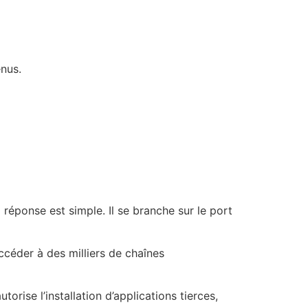
nus.
 réponse est simple. Il se branche sur le port
ccéder à des milliers de chaînes
 autorise l’installation d’applications tierces,