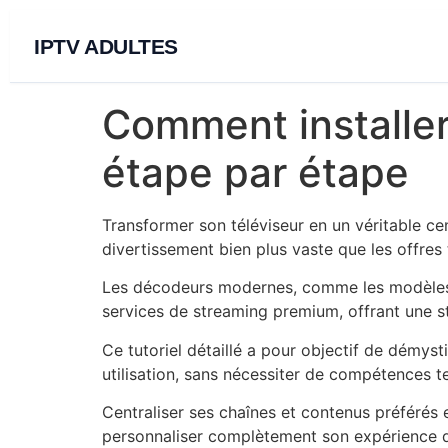
IPTV ADULTES
Comment installer
étape par étape
Transformer son téléviseur en un véritable ce
divertissement bien plus vaste que les offres t
Les décodeurs modernes, comme les modèles Fi
services de streaming premium, offrant une st
Ce tutoriel détaillé a pour objectif de démystif
utilisation, sans nécessiter de compétences 
Centraliser ses chaînes et contenus préférés e
personnaliser complètement son expérience d