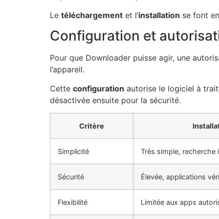
Le
téléchargement
et l’
installation
se font en
Configuration et autorisat
Pour que Downloader puisse agir, une autorisa
l’appareil.
Cette
configuration
autorise le logiciel à tra
désactivée ensuite pour la sécurité.
Critère
Installa
Simplicité
Très simple, recherche 
Sécurité
Élevée, applications vér
Flexibilité
Limitée aux apps autor