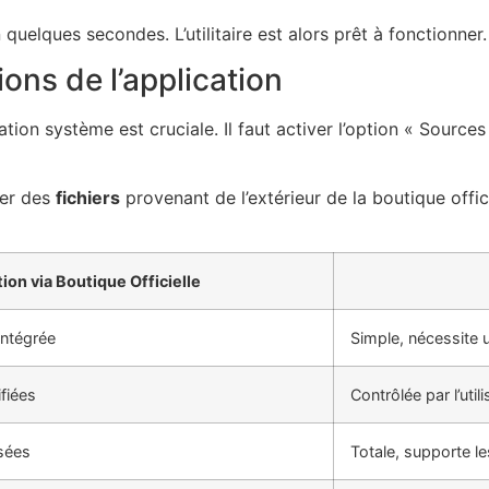
 quelques secondes. L’utilitaire est alors prêt à fonctionner.
ions de l’application
tion système est cruciale. Il faut activer l’option « Sourc
iter des
fichiers
provenant de l’extérieur de la boutique offici
tion via Boutique Officielle
intégrée
Simple, nécessite
ifiées
Contrôlée par l’util
isées
Totale, supporte le