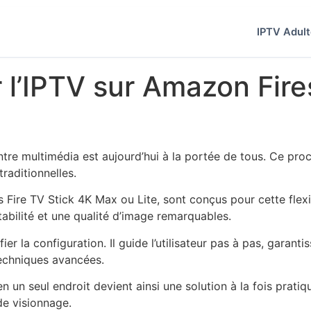
IPTV Adul
 l’IPTV sur Amazon Fires
ntre multimédia est aujourd’hui à la portée de tous. Ce pro
raditionnelles.
re TV Stick 4K Max ou Lite, sont conçus pour cette flexibil
abilité et une qualité d’image remarquables.
ier la configuration. Il guide l’utilisateur pas à pas, garant
techniques avancées.
n un seul endroit devient ainsi une solution à la fois pratiq
e visionnage.