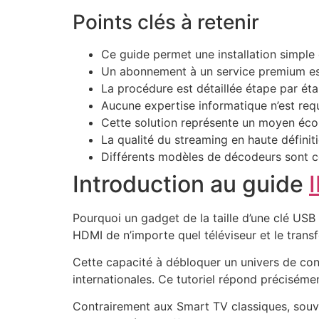
Points clés à retenir
Ce guide permet une installation simple e
Un abonnement à un service premium est
La procédure est détaillée étape par ét
Aucune expertise informatique n’est requ
Cette solution représente un moyen éco
La qualité du streaming en haute définit
Différents modèles de décodeurs sont 
Introduction au guide
Pourquoi un gadget de la taille d’une clé USB 
HDMI de n’importe quel téléviseur et le tran
Cette capacité à débloquer un univers de cont
internationales. Ce tutoriel répond précisém
Contrairement aux Smart TV classiques, souv