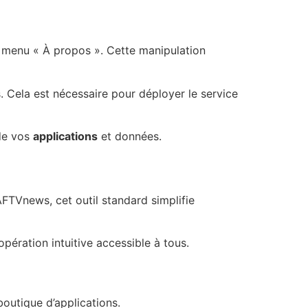
e menu « À propos ». Cette manipulation
. Cela est nécessaire pour déployer le service
 de vos
applications
et données.
TVnews, cet outil standard simplifie
pération intuitive accessible à tous.
boutique d’applications.