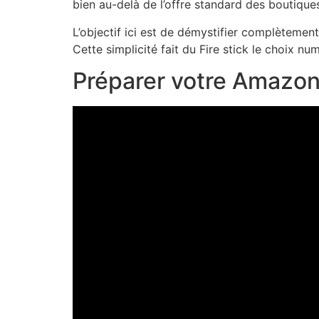
bien au-delà de l’offre standard des boutiques 
L’objectif ici est de démystifier complètemen
Cette simplicité fait du Fire stick le choix n
Préparer votre Amazon F