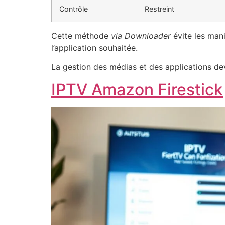
Contrôle
Restreint
Cette méthode
via Downloader
évite les mani
l’application souhaitée.
La gestion des médias et des applications devi
IPTV Amazon Firestick