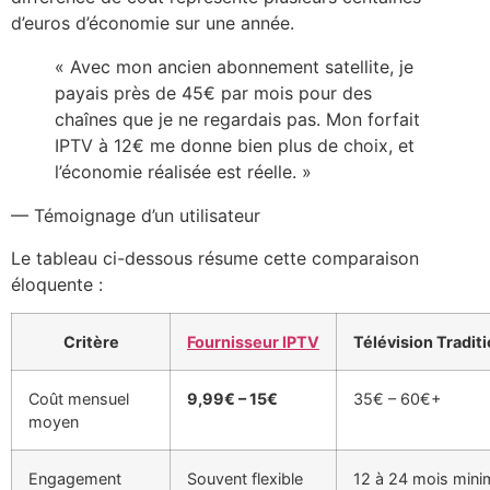
d’euros d’économie sur une année.
« Avec mon ancien abonnement satellite, je
payais près de 45€ par mois pour des
chaînes que je ne regardais pas. Mon forfait
IPTV à 12€ me donne bien plus de choix, et
l’économie réalisée est réelle. »
— Témoignage d’un utilisateur
Le tableau ci-dessous résume cette comparaison
éloquente :
Critère
Fournisseur IPTV
Télévision Traditi
Coût mensuel
9,99€ – 15€
35€ – 60€+
moyen
Engagement
Souvent flexible
12 à 24 mois min