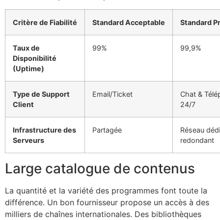
Critère de Fiabilité
Standard Acceptable
Standard 
Taux de
99%
99,9%
Disponibilité
(Uptime)
Type de Support
Email/Ticket
Chat & Tél
Client
24/7
Infrastructure des
Partagée
Réseau dédi
Serveurs
redondant
Large catalogue de contenus
La quantité et la variété des programmes font toute la
différence. Un bon fournisseur propose un accès à des
milliers de chaînes internationales. Des bibliothèques