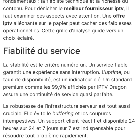
fondamentaux : la fiabilité technique et la richesse du
contenu. Pour dénicher le
meilleur fournisseur iptv
, il
faut examiner ces aspects avec attention. Une
offre
iptv
alléchante sur le papier peut cacher des faiblesses
opérationnelles. Cette grille d’analyse guide vers un
choix éclairé.
Fiabilité du service
La stabilité est le critère numéro un. Un service fiable
garantit une expérience sans interruption. L’
uptime
, ou
taux de disponibilité, est un indicateur clé. Un standard
premium comme les 99,9% affichés par IPTV Dragon
assure une continuité de service quasi parfaite.
La robustesse de l’infrastructure serveur est tout aussi
cruciale. Elle évite le
buffering
et les coupures
intempestives. Un support client réactif et disponible 24
heures sur 24 et 7 jours sur 7 est indispensable pour
résoudre tout problème rapidement.