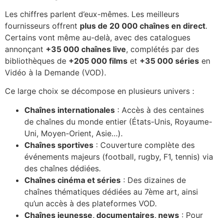
Les chiffres parlent d’eux-mêmes. Les meilleurs
fournisseurs offrent
plus de 20 000 chaînes en direct
.
Certains vont même au-delà, avec des catalogues
annonçant
+35 000 chaînes live
, complétés par des
bibliothèques de
+205 000 films
et
+35 000 séries
en
Vidéo à la Demande (VOD).
Ce large choix se décompose en plusieurs univers :
Chaînes internationales
: Accès à des centaines
de chaînes du monde entier (États-Unis, Royaume-
Uni, Moyen-Orient, Asie…).
Chaînes sportives
: Couverture complète des
événements majeurs (football, rugby, F1, tennis) via
des chaînes dédiées.
Chaînes cinéma et séries
: Des dizaines de
chaînes thématiques dédiées au 7ème art, ainsi
qu’un accès à des plateformes VOD.
Chaînes jeunesse, documentaires, news
: Pour